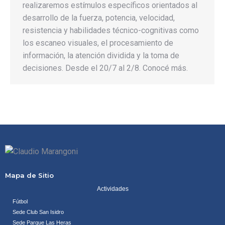
realizaremos estímulos específicos orientados al
desarrollo de la fuerza, potencia, velocidad,
resistencia y habilidades técnico-cognitivas como
los escaneo visuales, el procesamiento de
información, la atención dividida y la toma de
decisiones. Desde el 20/7 al 2/8. Conocé más.
Mapa de Sitio
Actividades
Fútbol
Sede Club San Isidro
Sede Parque Las Heras