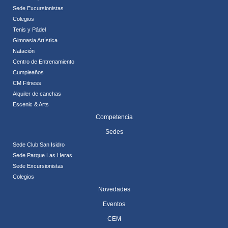
Sede Excursionistas
Colegios
Tenis y Pádel
Gimnasia Artística
Natación
Centro de Entrenamiento
Cumpleaños
CM Fitness
Alquiler de canchas
Escenic & Arts
Competencia
Sedes
Sede Club San Isidro
Sede Parque Las Heras
Sede Excursionistas
Colegios
Novedades
Eventos
CEM