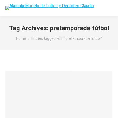
Tag Archives:
pretemporada fútbol
You are here:
Home
Entries tagged with "pretemporada fútbol"