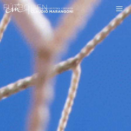
FÚTBOL EN