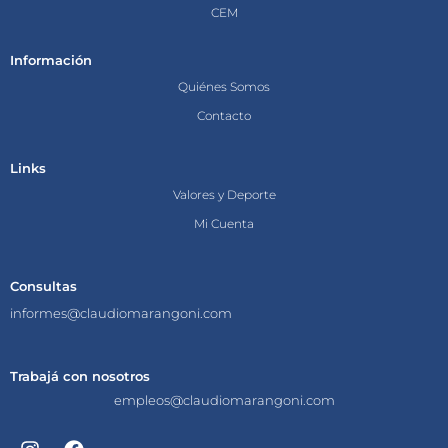
CEM
Información
Quiénes Somos
Contacto
Links
Valores y Deporte
Mi Cuenta
Consultas
informes@claudiomarangoni.com
Trabajá con nosotros
empleos@claudiomarangoni.com