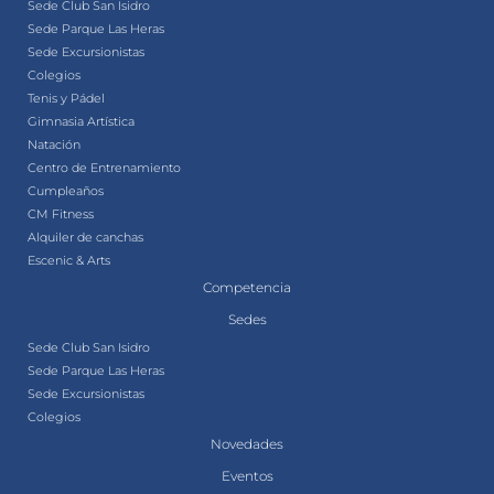
Sede Club San Isidro
Sede Parque Las Heras
Sede Excursionistas
Colegios
Tenis y Pádel
Gimnasia Artística
Natación
Centro de Entrenamiento
Cumpleaños
CM Fitness
Alquiler de canchas
Escenic & Arts
Competencia
Sedes
Sede Club San Isidro
Sede Parque Las Heras
Sede Excursionistas
Colegios
Novedades
Eventos