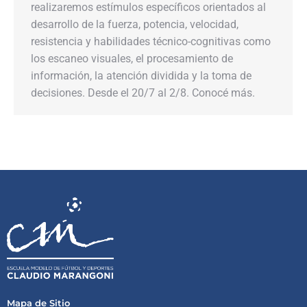
realizaremos estímulos específicos orientados al
desarrollo de la fuerza, potencia, velocidad,
resistencia y habilidades técnico-cognitivas como
los escaneo visuales, el procesamiento de
información, la atención dividida y la toma de
decisiones. Desde el 20/7 al 2/8. Conocé más.
Mapa de Sitio