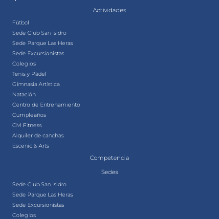
Actividades
Fútbol
Sede Club San Isidro
Sede Parque Las Heras
Sede Excursionistas
Colegios
Tenis y Pádel
Gimnasia Artística
Natación
Centro de Entrenamiento
Cumpleaños
CM Fitness
Alquiler de canchas
Escenic & Arts
Competencia
Sedes
Sede Club San Isidro
Sede Parque Las Heras
Sede Excursionistas
Colegios