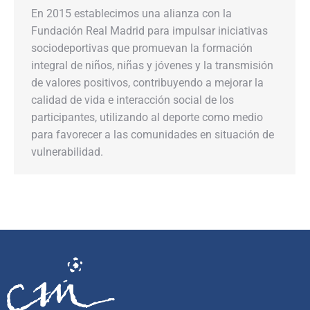
En 2015 establecimos una alianza con la
Fundación Real Madrid para impulsar iniciativas
sociodeportivas que promuevan la formación
integral de niños, niñas y jóvenes y la transmisión
de valores positivos, contribuyendo a mejorar la
calidad de vida e interacción social de los
participantes, utilizando al deporte como medio
para favorecer a las comunidades en situación de
vulnerabilidad.