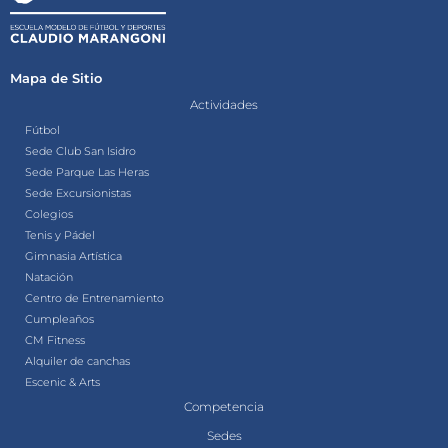
Mapa de Sitio
Actividades
Fútbol
Sede Club San Isidro
Sede Parque Las Heras
Sede Excursionistas
Colegios
Tenis y Pádel
Gimnasia Artística
Natación
Centro de Entrenamiento
Cumpleaños
CM Fitness
Alquiler de canchas
Escenic & Arts
Competencia
Sedes