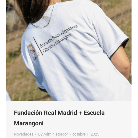
Fundación Real Madrid + Escuela
Marangoni
Novedades
By
Administrador
octubre 1, 2025