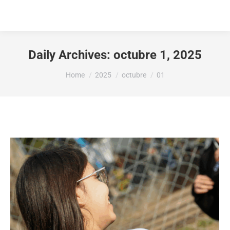
Daily Archives:
octubre 1, 2025
You are here:
Home
2025
octubre
01