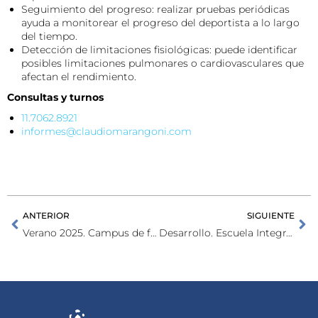
Seguimiento del progreso: realizar pruebas periódicas
ayuda a monitorear el progreso del deportista a lo largo
del tiempo.
Detección de limitaciones fisiológicas: puede identificar
posibles limitaciones pulmonares o cardiovasculares que
afectan el rendimiento.
Consultas y turnos
11.7062.8921
informes@claudiomarangoni.com
ANTERIOR
SIGUIENTE
Verano 2025. Campus de fútbol cuarta edición
Desarrollo. Escuela Integral de Movimiento