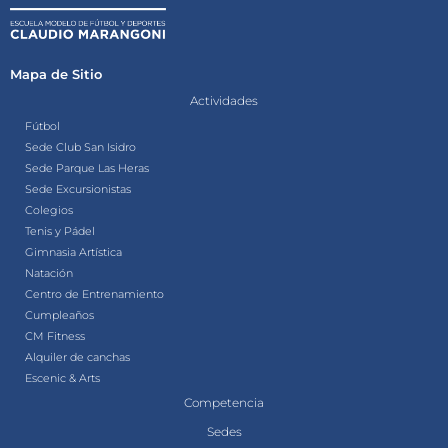
Mapa de Sitio
Actividades
Fútbol
Sede Club San Isidro
Sede Parque Las Heras
Sede Excursionistas
Colegios
Tenis y Pádel
Gimnasia Artística
Natación
Centro de Entrenamiento
Cumpleaños
CM Fitness
Alquiler de canchas
Escenic & Arts
Competencia
Sedes