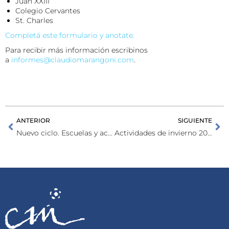
Juan XXIII
Colegio Cervantes
St. Charles
Completá este formulario y anotate.
Para recibir más información escribinos
a
informes@claudiomarangoni.com
.
ANTERIOR
SIGUIENTE
Nuevo ciclo. Escuelas y academias deportivas
Actividades de invierno 2025